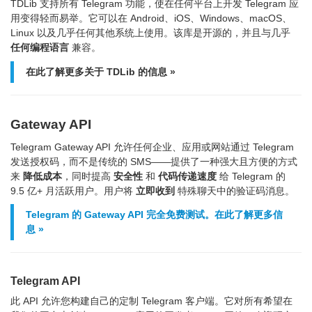
TDLib 支持所有 Telegram 功能，使在任何平台上开发 Telegram 应
用变得轻而易举。它可以在 Android、iOS、Windows、macOS、
Linux 以及几乎任何其他系统上使用。该库是开源的，并且与几乎
任何编程语言
兼容。
在此了解更多关于 TDLib 的信息 »
Gateway API
Telegram Gateway API 允许任何企业、应用或网站通过 Telegram
发送授权码，而不是传统的 SMS——提供了一种强大且方便的方式
来
降低成本
，同时提高
安全性
和
代码传递速度
给 Telegram 的
9.5 亿+ 月活跃用户。用户将
立即收到
特殊聊天中的验证码消息。
Telegram 的 Gateway API 完全免费测试。在此了解更多信
息 »
Telegram API
此 API 允许您构建自己的定制 Telegram 客户端。它对所有希望在