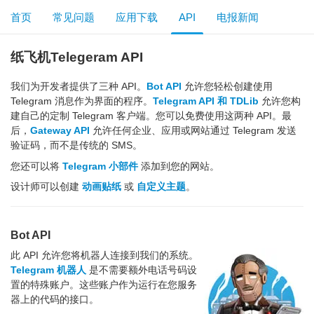
首页
常见问题
应用下载
API
电报新闻
纸飞机Telegeram API
我们为开发者提供了三种 API。
Bot API
允许您轻松创建使用
Telegram 消息作为界面的程序。
Telegram API 和 TDLib
允许您构
建自己的定制 Telegram 客户端。您可以免费使用这两种 API。最
后，
Gateway API
允许任何企业、应用或网站通过 Telegram 发送
验证码，而不是传统的 SMS。
您还可以将
Telegram 小部件
添加到您的网站。
设计师可以创建
动画贴纸
或
自定义主题
。
Bot API
此 API 允许您将机器人连接到我们的系统。
Telegram 机器人
是不需要额外电话号码设
置的特殊账户。这些账户作为运行在您服务
器上的代码的接口。