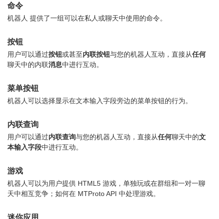
命令
机器人 提供了一组可以在私人或聊天中使用的命令。
按钮
用户可以通过
按钮
或甚至
内联按钮
与您的机器人互动，直接从
任何
聊天中的内联
消息
中进行互动。
菜单按钮
机器人可以选择显示在文本输入字段旁边的菜单按钮的行为。
内联查询
用户可以通过
内联查询
与您的机器人互动，直接从
任何
聊天中的
文
本输入字段
中进行互动。
游戏
机器人可以为用户提供 HTML5 游戏，单独玩或在群组和一对一聊
天中相互竞争；如何在 MTProto API 中处理游戏。
迷你应用