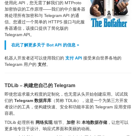
使用此 API，您无需了解我们的 MTProto
加密协议的工作原理——我们的中介服务器
将处理所有加密和与 Telegram API 的通
信。您通过一个简单的 HTTPS 接口与此服
务器通信，该接口提供了简化版的
Telegram API。
在此了解更多关于 Bot API 的信息 »
机器人开发者还可以使用我们的
支付 API
接受来自世界各地的
Telegram 用户的
支付
。
TDLib – 构建您自己的 Telegram
即使您追求最大程度的定制化，也无需从头开始创建应用。试试我
们的
Telegram 数据库库
（简称 TDLib），这是一个为第三方开发
者设计的工具，使构建快速、安全和功能丰富的 Telegram 应用变得
容易。
TDLib 处理所有
网络实现
细节、
加密
和
本地数据存储
，让您可以
更多地专注于设计、响应式界面和美丽的动画。