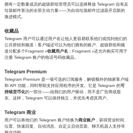
拥有一定数量成员的超级群组管理员可以选择释放 Telegram 自有反
垃圾邮件算法的全部主动力量——为自动垃圾邮件过滤器开启新的
激进模式。
收藏品
Telegram 用户可以通过用户名让他人更容易联系他们或找到他们的
公共群组和频道：客户端还可以为他们拥有的账户、超级群组和频
道分配多个Fragment »
收藏用户名
；Fragment »还允许购买可用于
注册 Telegram 账户的电话号码收藏品。
Telegram Premium
Telegram Premium 是一项可选的订阅服务，解锁额外的独家客户端
和 API 功能，同时帮助支持应用程序的开发。它是 Telegram 的
可
持续货币化
的一部分——由我们的用户驱动，而不是广告商或股
东。这样，Telegram 可以保持独立，并优先考虑其用户。
Telegram 商业
用户可以将他们的 Telegram 账户转换为
商业账户
，获得营业时间、
位置、快速回复、自动消息、自定义启动页面、聊天机器人支持等
商业功能。