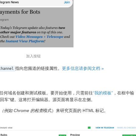
加入按钮
指向您频道的链接属性。
更多信息请参阅文档 »
channel
许您为任何域名创建和测试模板。要开始使用，只需前往
“我的模板”
，在框中输
按“回车”键。这将打开编辑器。源页面将显示在左侧。
例如 Chrome 的
检查
模式）来研究页面的 HTML 标记。