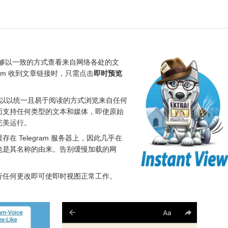
够以一致的方式查看来自网络各处的文
ram 收到文章链接时，只需点击
即时预览
用户可以以统一且易于阅读的方式浏览来自任何
面支持任何类型的文本和媒体，即使原始
完美运行。
 Telegram 服务器上，因此几乎在
也是其名称的由来。告别缓慢加载的网
行任何更改即可使即时视图正常工作。