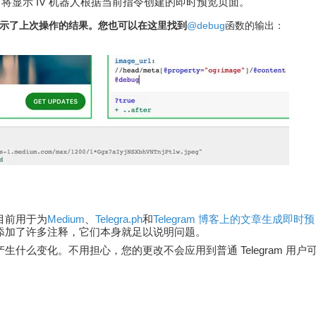
将显示 IV 机器人根据当前指令创建的即时预览页面。
示了上次操作的结果。您也可以在这里找到
@debug
函数的输出：
目前用于为
Medium
、
Telegra.ph
和
Telegram 博客上的文章生成即时预
添加了许多注释，它们本身就足以说明问题。
什么变化。不用担心，您的更改不会应用到普通 Telegram 用户