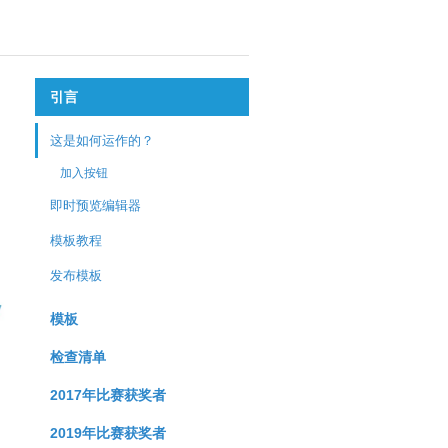
引言
这是如何运作的？
加入按钮
即时预览编辑器
模板教程
发布模板
模板
检查清单
2017年比赛获奖者
2019年比赛获奖者