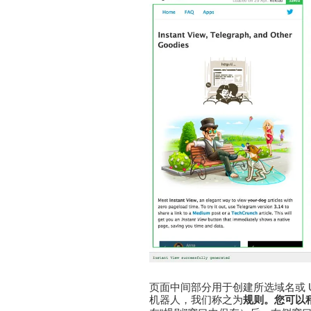
页面中间部分用于创建所选域名或 U
机器人，我们称之为
规则。您可以