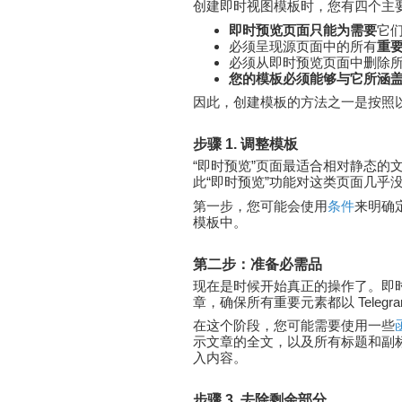
创建即时视图模板时，您有四个主
即时预览页面只能为需要
它
必须呈现源页面中的所有
重
必须从即时预览页面中删除
您的模板必须能够与它所涵
因此，创建模板的方法之一是按照
步骤 1. 调整模板
“即时预览”页面最适合相对静态的
此“即时预览”功能对这类页面几乎
第一步，您可能会使用
条件
来明确
模板中。
第二步：准备必需品
现在是时候开始真正的操作了。即
章，确保所有重要元素都以 Telegra
在这个阶段，您可能需要使用一些
示文章的全文，以及所有标题和副
入内容。
步骤 3. 去除剩余部分