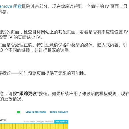
emove
函数
删除其余部分。现在你应该得到一个简洁的 IV 页面，只
信息。
试的页面，检查目标网站上的其他页面。看看是否有不应该设置 IV
 IV 的页面缺少 IV。
页面是否处理正确。特别注意确保各种类型的媒体、嵌入式内容、引
10 个不同的链接，并进行相应的调整。
要概述——即时预览页面提供了无限的可能性。
满意，请按
“跟踪更改”
按钮。如果后续应用了修改后的模板规则，现
面的更改情况。