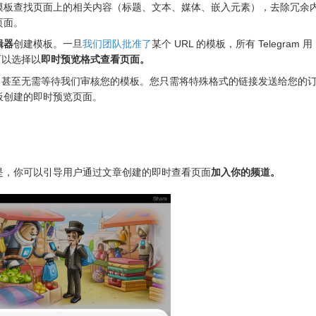
模板查找页面上的相关内容（标题、文本、媒体、嵌入元素），去除冗余
页面。
辑器
创建模板。一旦
我们团队批准了
某个 URL 的模板，所有 Telegram 用
都可以选择以
即时预览格式查看页面。
布内容，甚至无需等待我们审核您的模板。您只需将特殊格式的链接发送给您的
板创建的即时预览页面。
是，你可以引导用户通过文章创建的即时查看页面
加入你的频道。