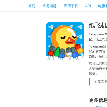
首页
常见问题
应用下载
API
电报
纸飞机
Telegram 
亿
。该公司
Telegr
的所有内容（
Diffie-
您可以同时访
无需保持手
数据。
如需高
更多信