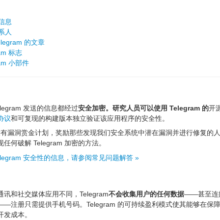
信息
系人
legram 的文章
ram 标志
ram 小部件
legram 发送的信息都经过
安全加密。研究人员可以使用 Telegram 的
开
协议
和可复现的构建版本独立验证该应用程序的安全性。
am 设有漏洞赏金计划，奖励那些发现我们安全系统中潜在漏洞并进行修复的
任何破解 Telegram 加密的方法。
elegram 安全性的信息，请参阅常见问题解答 »
讯和社交媒体应用不同，Telegram
不会收集用户的任何数据
——甚至连
—注册只需提供手机号码。Telegram 的可持续盈利模式使其能够在保
开发成本。