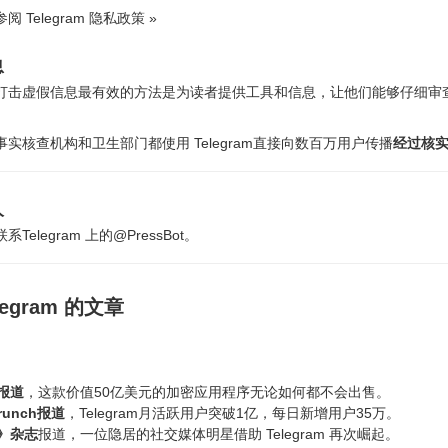
 Telegram 隐私政策 »
息
打击虚假信息最有效的方法是为读者提供工具和信息，让他们能够仔细审
实核查机构和卫生部门都使用 Telegram直接向数百万用户传播
经过核
人
系Telegram 上的@PressBot。
legram 的文章
报道
，这款价值50亿美元的加密应用程序无论如何都不会出售。
Crunch报道
，Telegram月活跃用户突破1亿，每日新增用户35万。
》杂志
报道，一位隐居的社交媒体明星借助 Telegram 再次崛起。