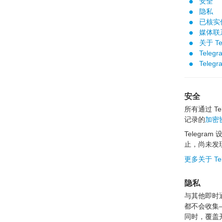
安全
隐私
已核实
媒体联
关于 Te
Teleg
Teleg
安全
所有通过 Te
记录的
加密
Telegr
止，尚未发现
更多关于 T
隐私
与其他即时通
都不会收集—
同时，覆盖