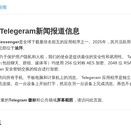
新闻
Telegeram新闻报道信息
Messenger
是全球下载量排名前五的应用程序之一。2025年，其月活跃
总部位于
迪拜
。
am致力于保护用户隐私和人权，我们的使命是提供最佳的安全性和易用性。 Tele
包括聊天、群组、媒体等）均使用 256 位对称 AES 加密、2048 位 RS
Hellman 安全密钥交换的组合进行加密。
问所有手机、平板电脑和计算机上的消息。 Telegeram 应用程序是独
机连接。在一台设备上开始打字，然后在另一台设备上完成消息。再也不
质量的
Telegram 徽标
和公共领域
屏幕截图
，请访问此页面。
息