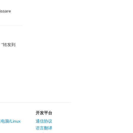
issare
“转发到
开发平台
脑/Linux
通信协议
语言翻译