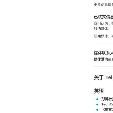
更多信息请参阅
已核实信
我们认为，
触的媒体。
新闻媒体、事
媒体联系
媒体垂询
请联
关于 Te
英语
彭博社
Tech
《财富